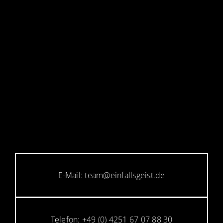
E-Mail: team@einfallsgeist.de
Telefon: +49 (0) 4251 67 07 88 30