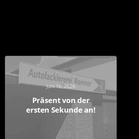
Juni 16, 2026
Präsent von der
ersten Sekunde an!