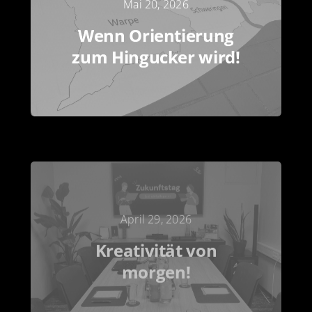
Mai 20, 2026
Wenn Orientierung
zum Hingucker wird!
April 29, 2026
Kreativität von
morgen!