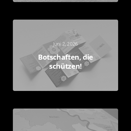
Juni 2, 2026
Botschaften, die
schützen!