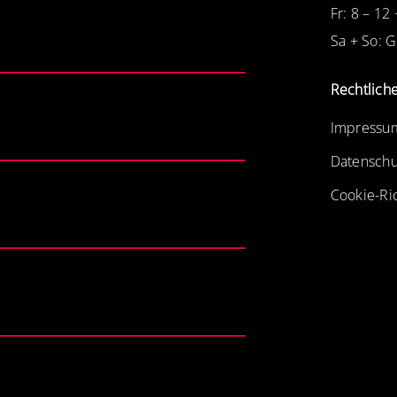
Fr: 8 – 12
Sa + So: 
Rechtlich
Impressu
Datenschu
Cookie-Ric