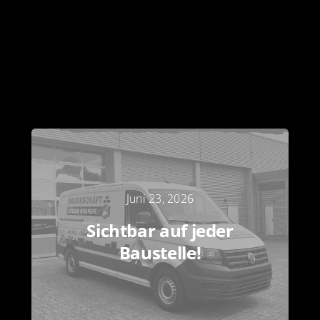
Juni 23, 2026
Sichtbar auf jeder
Baustelle!