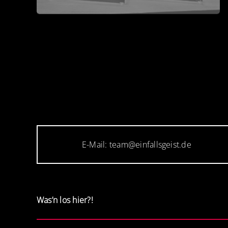
E-Mail: team@einfallsgeist.de
Was’n los hier?!