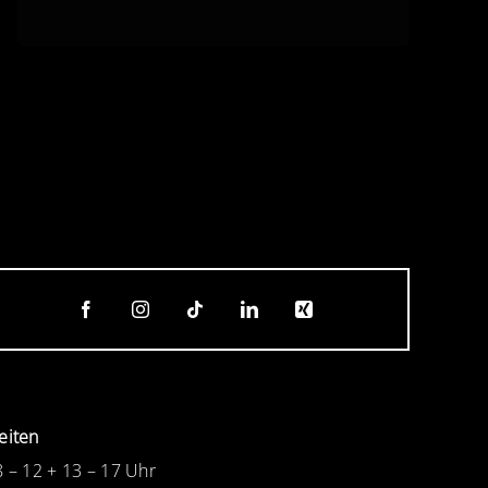
eiten
8 – 12 + 13 – 17 Uhr