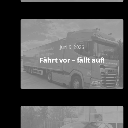
Juni 9, 2026
Fährt vor – fällt auf!