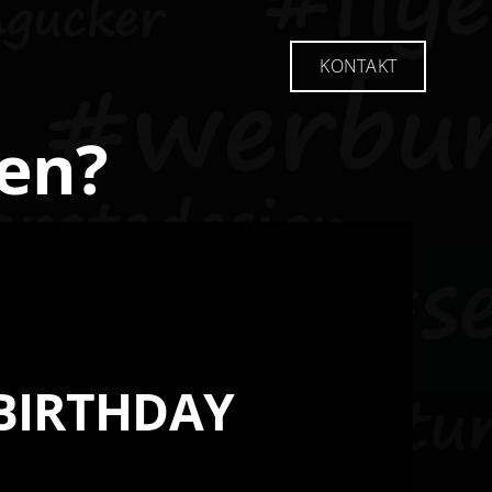
KONTAKT
KONTAKT
en?
BIRTHDAY