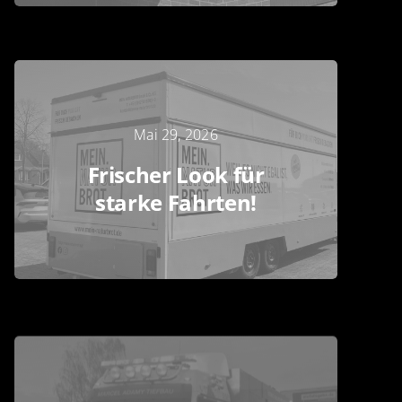
Mai 29, 2026
Frischer Look für
starke Fahrten!