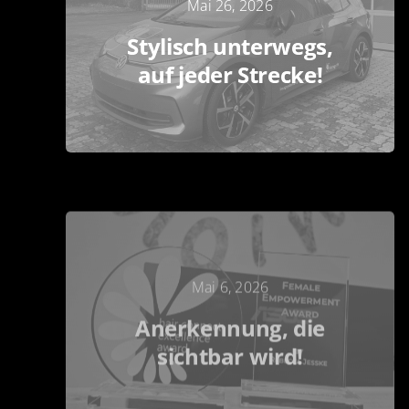
Mai 26, 2026
Stylisch unterwegs,
auf jeder Strecke!
Mai 6, 2026
Anerkennung, die
sichtbar wird!