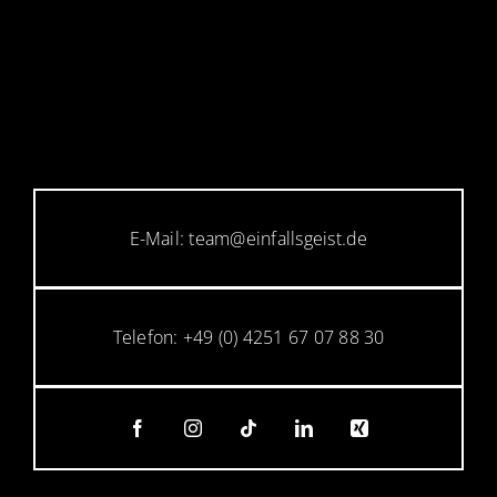
E-Mail: team@einfallsgeist.de
Telefon: +49 (0) 4251 67 07 88 30