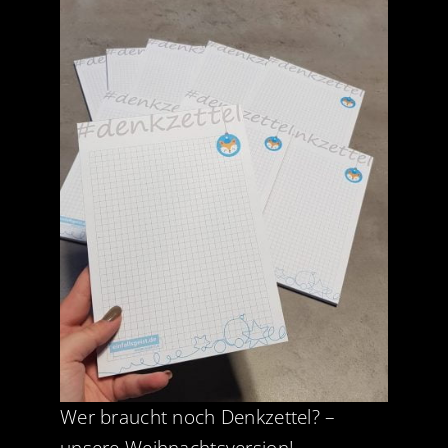
Jobs
News
Kontakt
Wer braucht noch Denkzettel? –