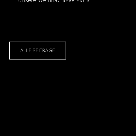
unsere Weihnachtsversion!
ALLE BEITRÄGE