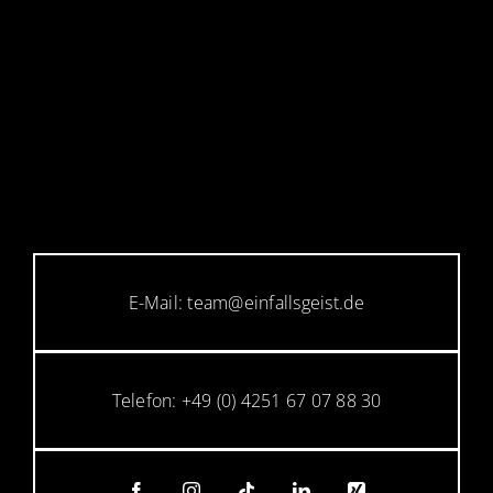
E-Mail: team@einfallsgeist.de
Telefon: +49 (0) 4251 67 07 88 30