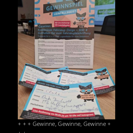
Jobs
News
Kontakt
+ + + Gewinne, Gewinne, Gewinne +