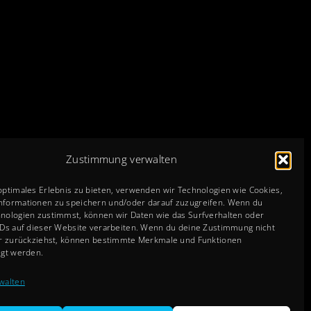
Zustimmung verwalten
optimales Erlebnis zu bieten, verwenden wir Technologien wie Cookies,
nformationen zu speichern und/oder darauf zuzugreifen. Wenn du
nologien zustimmst, können wir Daten wie das Surfverhalten oder
IDs auf dieser Website verarbeiten. Wenn du deine Zustimmung nicht
er zurückziehst, können bestimmte Merkmale und Funktionen
igt werden.
walten