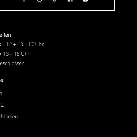
eiten
8 – 12 + 13 – 17 Uhr
 + 13 – 15 Uhr
Geschlossen
es
m
tz
htlinien