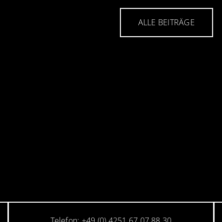
ALLE BEITRÄGE
Telefon: +49 (0) 4251 67 07 88 30