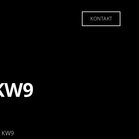
KONTAKT
KONTAKT
 KW9
r KW9