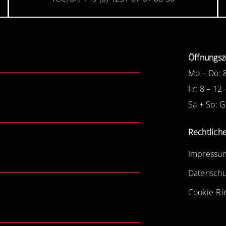
Öffnungsz
Mo – Do: 
Fr: 8 – 12
Sa + So: 
Rechtlich
Impressu
Datenschu
Cookie-Ric