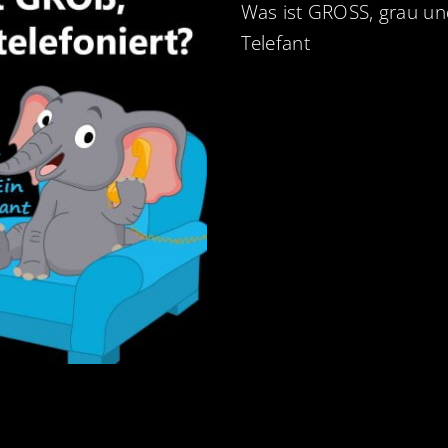
Was ist GROSS, grau und
Telefant