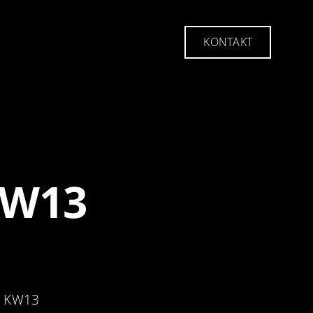
KONTAKT
KONTAKT
KW13
r KW13