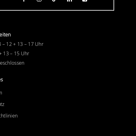
eiten
8 – 12 + 13 – 17 Uhr
 + 13 – 15 Uhr
Geschlossen
es
m
tz
htlinien