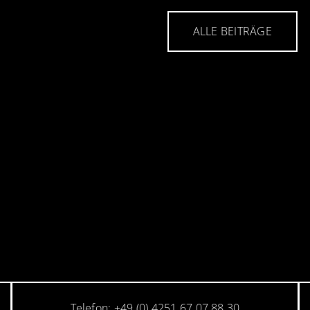
ALLE BEITRÄGE
Telefon: +49 (0) 4251 67 07 88 30