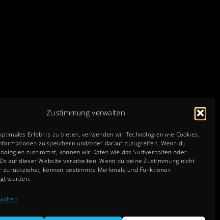
Zustimmung verwalten
optimales Erlebnis zu bieten, verwenden wir Technologien wie Cookies,
nformationen zu speichern und/oder darauf zuzugreifen. Wenn du
nologien zustimmst, können wir Daten wie das Surfverhalten oder
IDs auf dieser Website verarbeiten. Wenn du deine Zustimmung nicht
er zurückziehst, können bestimmte Merkmale und Funktionen
igt werden.
walten