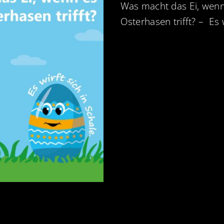
Was macht das Ei, wenn
Osterhasen trifft? – Es w