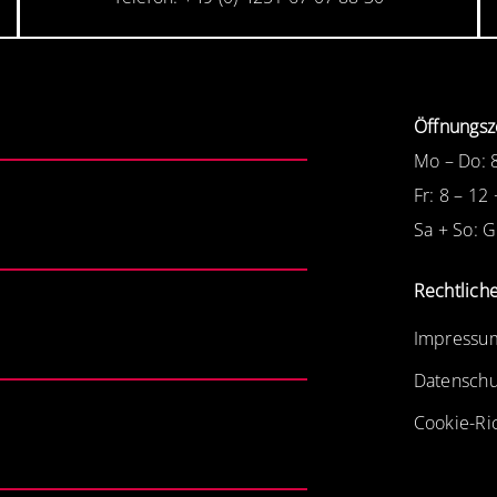
Öffnungsz
Mo – Do: 
Fr: 8 – 12
Sa + So: 
Rechtlich
Impressu
Datenschu
Cookie-Ric