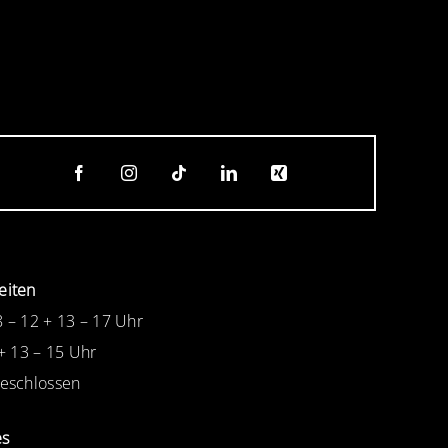
eiten
8 – 12 + 13 – 17 Uhr
 + 13 – 15 Uhr
Geschlossen
es