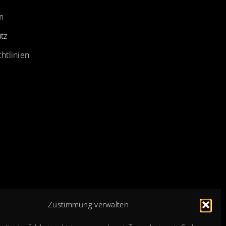
m
tz
htlinien
Zustimmung verwalten