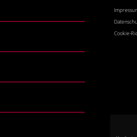
Impressu
Datenschu
Cookie-Ric