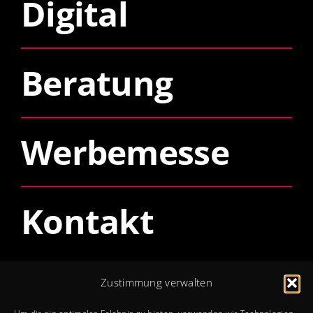
Digital
Beratung
Werbemesse
Kontakt
Öffnungszeiten
Zustimmung verwalten
Mo – Do: 8 – 12 + 13 – 17 Uhr