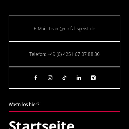
E-Mail: team@einfallsgeist.de
Telefon: +49 (0) 4251 67 07 88 30
Was’n los hier?!
Startseite