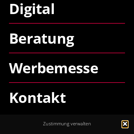
Digital
Beratung
Werbemesse
Kontakt
Öffnungszeiten
Zustimmung verwalten
Mo – Do: 8 – 12 + 13 – 17 Uhr