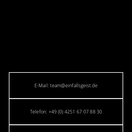
E-Mail: team@einfallsgeist.de
Telefon: +49 (0) 4251 67 07 88 30