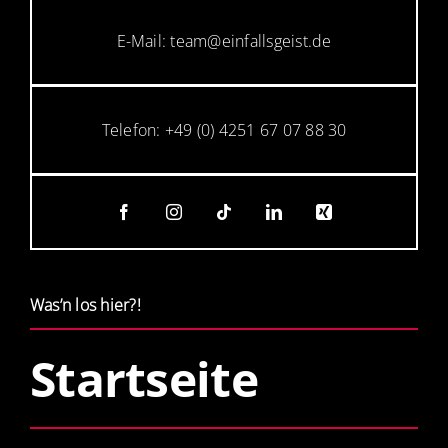
E-Mail: team@einfallsgeist.de
Telefon: +49 (0) 4251 67 07 88 30
Was’n los hier?!
Startseite